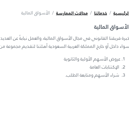
لرئيسية
خدماتنا
مجالات الممارسة
الأسواق المالية
لأسواق المالية
برة فريقنا القانوني في مجال الأسواق المالية، والعمل نيابةً عن العد
واء داخل أو خارج المملكة العربية السعودية أهلتنا لتقديم مجموعة من ا
عروض الأسهم الأولية والثانوية
الإكتتابات العامة
شراء الأسهم ومتابعة الطلب.