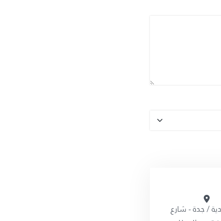
ة / جدة - شارع