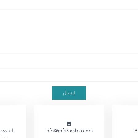
9
info@mfazarabia.com
السعودي